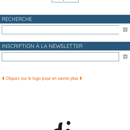
RECHERCHE
INSCRIPTION À LA NEWSLETTER
⬇️ Cliquez sur le logo pour en savoir plus ⬇️