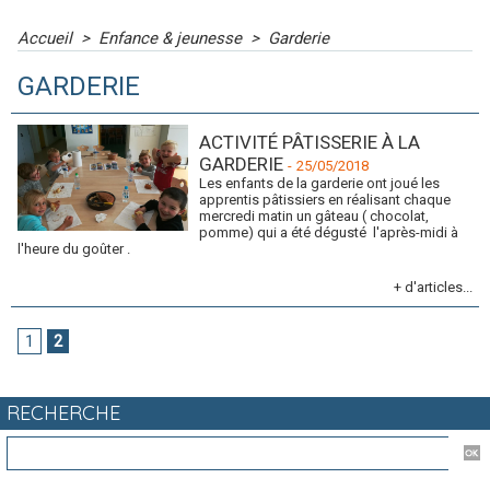
Accueil
>
Enfance & jeunesse
>
Garderie
GARDERIE
ACTIVITÉ PÂTISSERIE À LA
GARDERIE
-
25/05/2018
Les enfants de la garderie ont joué les
apprentis pâtissiers en réalisant chaque
mercredi matin un gâteau ( chocolat,
pomme) qui a été dégusté l'après-midi à
l'heure du goûter .
+ d'articles...
1
2
RECHERCHE