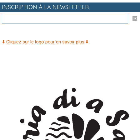
INSCRIPTION À LA NEWSLETTER
⬇️ Cliquez sur le logo pour en savoir plus ⬇️