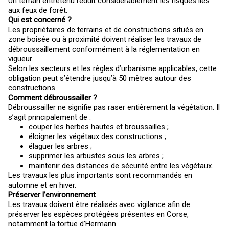
Un terrain entretenu réduit considérablement les risques liés
aux feux de forêt.
Qui est concerné ?
Les propriétaires de terrains et de constructions situés en
zone boisée ou à proximité doivent réaliser les travaux de
débroussaillement conformément à la réglementation en
vigueur.
Selon les secteurs et les règles d’urbanisme applicables, cette
obligation peut s’étendre jusqu’à 50 mètres autour des
constructions.
Comment débroussailler ?
Débroussailler ne signifie pas raser entièrement la végétation. Il
s’agit principalement de :
couper les herbes hautes et broussailles ;
éloigner les végétaux des constructions ;
élaguer les arbres ;
supprimer les arbustes sous les arbres ;
maintenir des distances de sécurité entre les végétaux.
Les travaux les plus importants sont recommandés en
automne et en hiver.
Préserver l’environnement
Les travaux doivent être réalisés avec vigilance afin de
préserver les espèces protégées présentes en Corse,
notamment la tortue d’Hermann.