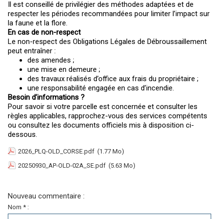
Il est conseillé de privilégier des méthodes adaptées et de
respecter les périodes recommandées pour limiter l’impact sur
la faune et la flore.
En cas de non-respect
Le non-respect des Obligations Légales de Débroussaillement
peut entraîner :
des amendes ;
une mise en demeure ;
des travaux réalisés d’office aux frais du propriétaire ;
une responsabilité engagée en cas d’incendie.
Besoin d’informations ?
Pour savoir si votre parcelle est concernée et consulter les
règles applicables, rapprochez-vous des services compétents
ou consultez les documents officiels mis à disposition ci-
dessous.
2026_PLQ-OLD_CORSE.pdf
(1.77 Mo)
20250930_AP-OLD-02A_SE.pdf
(5.63 Mo)
Nouveau commentaire :
Nom * :