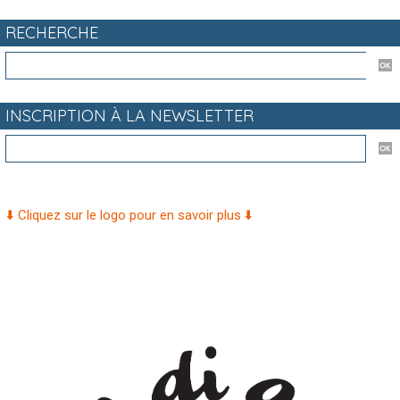
RECHERCHE
INSCRIPTION À LA NEWSLETTER
⬇️ Cliquez sur le logo pour en savoir plus ⬇️