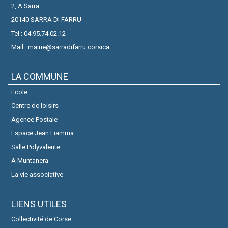
2, A Sarra
20140 SARRA DI FARRU
Tel : 04.95.74.02.12
Mail : mairie@sarradifarru.corsica
LA COMMUNE
Ecole
Centre de loisirs
Agence Postale
Espace Jean Fiamma
Salle Polyvalente
A Muntanera
La vie associative
LIENS UTILES
Collectivité de Corse