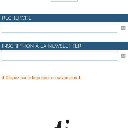
RECHERCHE
INSCRIPTION À LA NEWSLETTER
⬇️ Cliquez sur le logo pour en savoir plus ⬇️