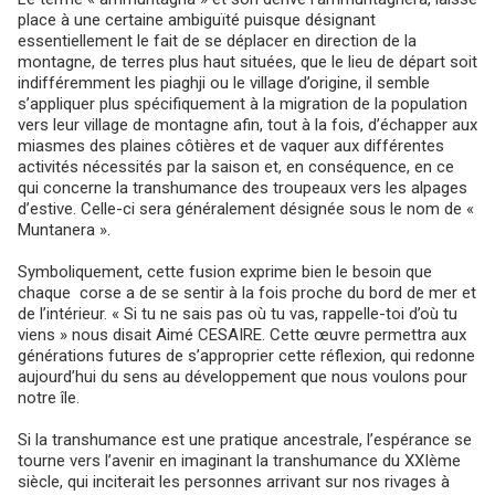
place à une certaine ambiguïté puisque désignant
essentiellement le fait de se déplacer en direction de la
montagne, de terres plus haut situées, que le lieu de départ soit
indifféremment les piaghji ou le village d’origine, il semble
s’appliquer plus spécifiquement à la migration de la population
vers leur village de montagne afin, tout à la fois, d’échapper aux
miasmes des plaines côtières et de vaquer aux différentes
activités nécessités par la saison et, en conséquence, en ce
qui concerne la transhumance des troupeaux vers les alpages
d’estive. Celle-ci sera généralement désignée sous le nom de «
Muntanera ».
Symboliquement, cette fusion exprime bien le besoin que
chaque corse a de se sentir à la fois proche du bord de mer et
de l’intérieur. « Si tu ne sais pas où tu vas, rappelle-toi d’où tu
viens » nous disait Aimé CESAIRE. Cette œuvre permettra aux
générations futures de s’approprier cette réflexion, qui redonne
aujourd’hui du sens au développement que nous voulons pour
notre île.
Si la transhumance est une pratique ancestrale, l’espérance se
tourne vers l’avenir en imaginant la transhumance du XXIème
siècle, qui inciterait les personnes arrivant sur nos rivages à