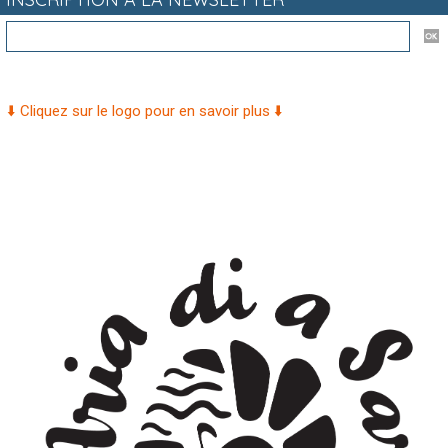
⬇️ Cliquez sur le logo pour en savoir plus ⬇️