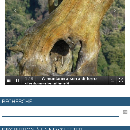
1
/
9
A-muntanera-serra-di-ferro-
stephane-deguilhen-9
RECHERCHE
INSCRIPTION À LA NEWSLETTER