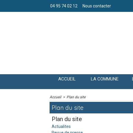
04 95 74 02 12
Nous contacter
ACCUEIL
LA COMMUNE
Accueil
>
Plan du site
Plan du site
Plan du site
Actualites
Revue de presse