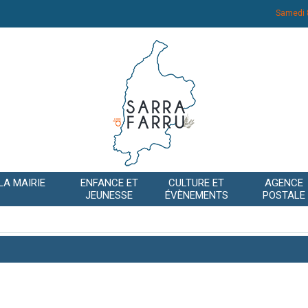
Samedi 
LA MAIRIE
ENFANCE ET
CULTURE ET
AGENCE
JEUNESSE
ÉVÈNEMENTS
POSTALE