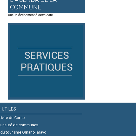
COMMUNE
Aucun événement à cette date.
S UTILES
tivité de Corse
unauté de communes
 du tourisme OrnanoTaravo