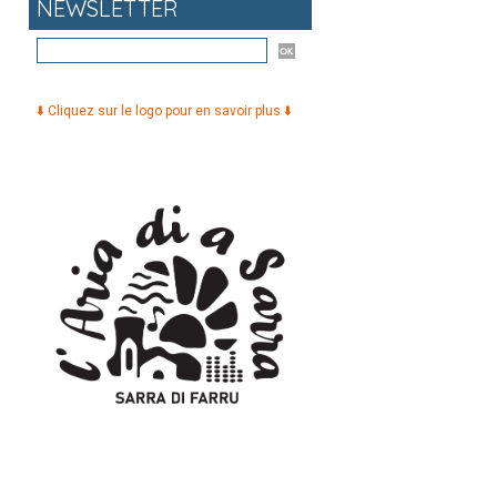
NEWSLETTER
⬇️ Cliquez sur le logo pour en savoir plus ⬇️