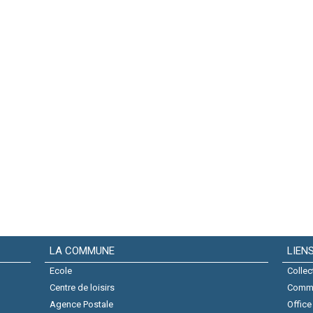
LA COMMUNE
LIEN
Ecole
Collec
Centre de loisirs
Comm
Agence Postale
Office