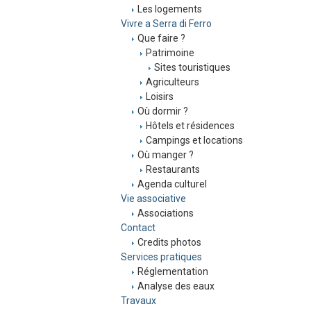
Les logements
Vivre a Serra di Ferro
Que faire ?
Patrimoine
Sites touristiques
Agriculteurs
Loisirs
Où dormir ?
Hôtels et résidences
Campings et locations
Où manger ?
Restaurants
Agenda culturel
Vie associative
Associations
Contact
Credits photos
Services pratiques
Réglementation
Analyse des eaux
Travaux