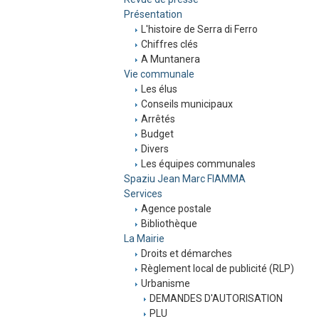
Présentation
L'histoire de Serra di Ferro
Chiffres clés
A Muntanera
Vie communale
Les élus
Conseils municipaux
Arrêtés
Budget
Divers
Les équipes communales
Spaziu Jean Marc FIAMMA
Services
Agence postale
Bibliothèque
La Mairie
Droits et démarches
Règlement local de publicité (RLP)
Urbanisme
DEMANDES D'AUTORISATION
PLU