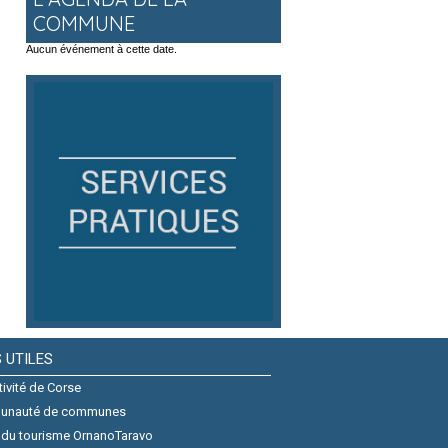
COMMUNE
Aucun événement à cette date.
S UTILES
tivité de Corse
unauté de communes
 du tourisme OrnanoTaravo