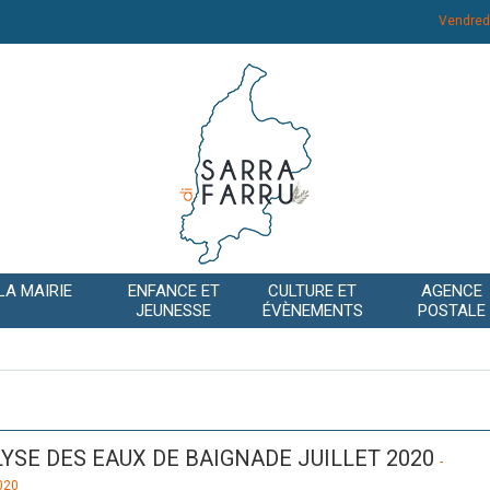
Vendred
LA MAIRIE
ENFANCE ET
CULTURE ET
AGENCE
JEUNESSE
ÉVÈNEMENTS
POSTALE
YSE DES EAUX DE BAIGNADE JUILLET 2020
-
020