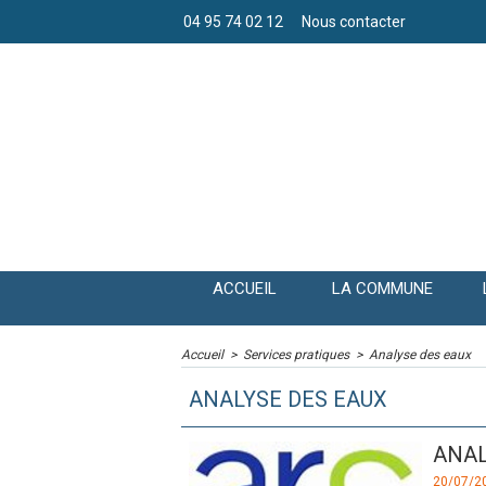
04 95 74 02 12
Nous contacter
ACCUEIL
LA COMMUNE
Accueil
>
Services pratiques
>
Analyse des eaux
ANALYSE DES EAUX
ANAL
20/07/2