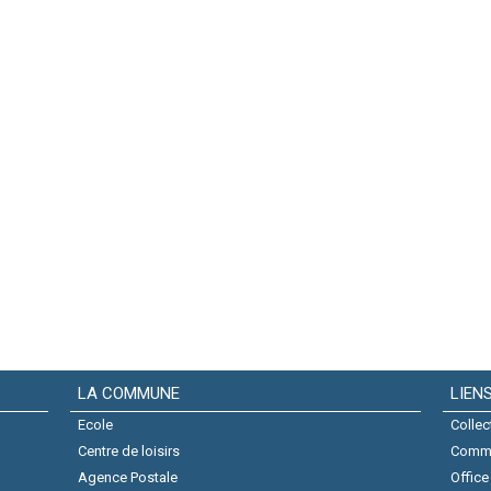
LA COMMUNE
LIEN
Ecole
Collec
Centre de loisirs
Comm
Agence Postale
Office