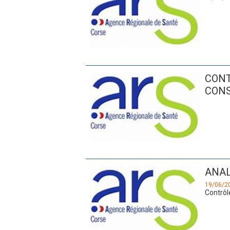
CONT
CON
ANAL
19/06/2
Contrôle