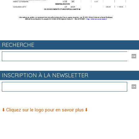
RECHERCHE
INSCRIPTION À LA NEWSLETTER
⬇️ Cliquez sur le logo pour en savoir plus ⬇️