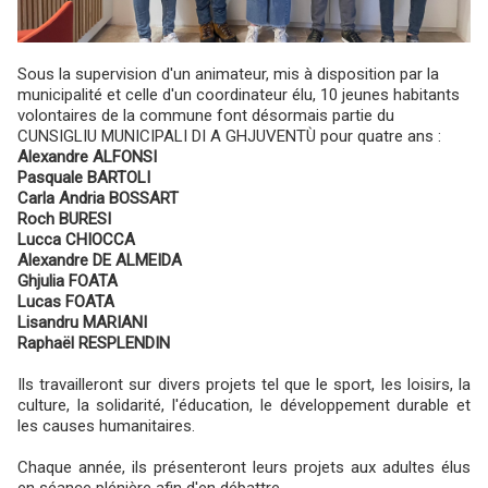
Sous la supervision d'un animateur, mis à disposition par la
municipalité et celle d'un coordinateur élu, 10 jeunes habitants
volontaires de la commune font désormais partie du
CUNSIGLIU MUNICIPALI DI A GHJUVENTÙ pour quatre ans :
Alexandre ALFONSI
Pasquale BARTOLI
Carla Andria BOSSART
Roch BURESI
Lucca CHIOCCA
Alexandre DE ALMEIDA
Ghjulia FOATA
Lucas FOATA
Lisandru MARIANI
Raphaël RESPLENDIN
Ils travailleront sur divers projets tel que le sport, les loisirs, la
culture, la solidarité, l'éducation, le développement durable et
les causes humanitaires.
Chaque année, ils présenteront leurs projets aux adultes élus