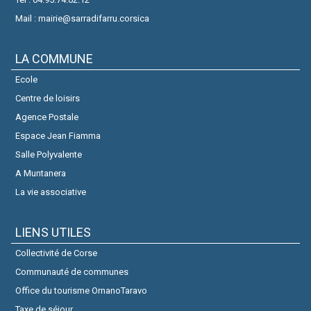
Mail : mairie@sarradifarru.corsica
LA COMMUNE
Ecole
Centre de loisirs
Agence Postale
Espace Jean Fiamma
Salle Polyvalente
A Muntanera
La vie associative
LIENS UTILES
Collectivité de Corse
Communauté de communes
Office du tourisme OrnanoTaravo
Taxe de séjour