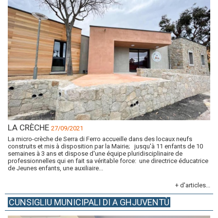
LA CRÈCHE
27/09/2021
La micro-crèche de Serra di Ferro accueille dans des locaux neufs
construits et mis à disposition par la Mairie; jusqu'à 11 enfants de 10
semaines à 3 ans et dispose d'une équipe pluridisciplinaire de
professionnelles qui en fait sa véritable force: une directrice éducatrice
de Jeunes enfants, une auxiliaire...
+ d'articles...
CUNSIGLIU MUNICIPALI DI A GHJUVENTÙ