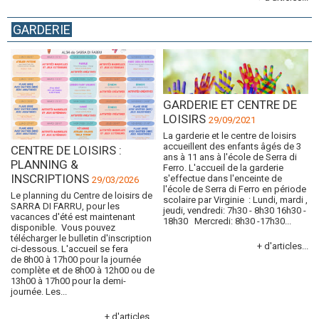
GARDERIE
GARDERIE ET CENTRE DE
LOISIRS
29/09/2021
La garderie et le centre de loisirs
accueillent des enfants âgés de 3
CENTRE DE LOISIRS :
ans à 11 ans à l'école de Serra di
PLANNING &
Ferro. L'accueil de la garderie
INSCRIPTIONS
s'effectue dans l'enceinte de
29/03/2026
l'école de Serra di Ferro en période
Le planning du Centre de loisirs de
scolaire par Virginie : Lundi, mardi ,
SARRA DI FARRU, pour les
jeudi, vendredi: 7h30 - 8h30 16h30 -
vacances d'été est maintenant
18h30 Mercredi: 8h30 -17h30...
disponible. Vous pouvez
télécharger le bulletin d'inscription
+ d'articles...
ci-dessous. L'accueil se fera
de 8h00 à 17h00 pour la journée
complète et de 8h00 à 12h00 ou de
13h00 à 17h00 pour la demi-
journée. Les...
+ d'articles...