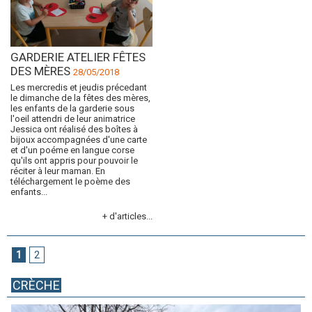
GARDERIE ATELIER FÊTES
DES MÈRES
28/05/2018
Les mercredis et jeudis précedant
le dimanche de la fêtes des mères,
les enfants de la garderie sous
l'oeil attendri de leur animatrice
Jessica ont réalisé des boîtes à
bijoux accompagnées d'une carte
et d'un poéme en langue corse
qu'ils ont appris pour pouvoir le
réciter à leur maman. En
téléchargement le poème des
enfants...
+ d'articles...
1
2
CRÈCHE