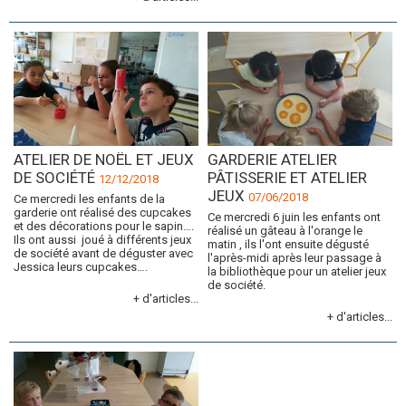
ATELIER DE NOËL ET JEUX
GARDERIE ATELIER
DE SOCIÉTÉ
PÂTISSERIE ET ATELIER
12/12/2018
JEUX
07/06/2018
Ce mercredi les enfants de la
garderie ont réalisé des cupcakes
Ce mercredi 6 juin les enfants ont
et des décorations pour le sapin….
réalisé un gâteau à l'orange le
Ils ont aussi joué à différents jeux
matin , ils l'ont ensuite dégusté
de société avant de déguster avec
l'après-midi après leur passage à
Jessica leurs cupcakes….
la bibliothèque pour un atelier jeux
de société.
+ d'articles...
+ d'articles...