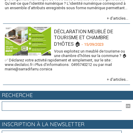
Qu’est-ce que l’identité numérique ? L’identité numérique correspond à
un ensemble d’attributs enregistrés sous forme numérique permettant...
+ d'articles...
DÉCLARATION MEUBLÉ DE
TOURISME ET CHAMBRE
D'HÔTES 🏠
-
15/09/2023
Vous exploitez un meublé de tourisme ou
une chambre d'hôtes sur la commune ? 🏠
✅ Déclarez votre activité rapidement et simplement, sur le site :
www.declaloc.fr ℹ Plus d'informations : 0495740212 ou par mail
mairie@sarradifarru.corsica
+ d'articles...
RECHERCHE
INSCRIPTION À LA NEWSLETTER