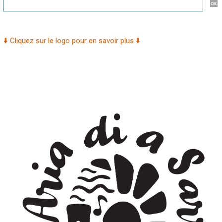
⬇️ Cliquez sur le logo pour en savoir plus ⬇️