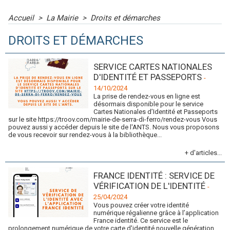
Accueil
>
La Mairie
>
Droits et démarches
DROITS ET DÉMARCHES
SERVICE CARTES NATIONALES
D'IDENTITÉ ET PASSEPORTS
-
14/10/2024
La prise de rendez-vous en ligne est
désormais disponible pour le service
Cartes Nationales d’Identité et Passeports
sur le site https://troov.com/mairie-de-serra-di-ferro/rendez-vous Vous
pouvez aussi y accéder depuis le site de l'ANTS. Nous vous proposons
de vous recevoir sur rendez-vous à la bibliothèque...
+ d'articles...
FRANCE IDENTITÉ : SERVICE DE
VÉRIFICATION DE L'IDENTITÉ
-
25/04/2024
Vous pouvez créer votre identité
numérique régalienne grâce à l’application
France identité. Ce service est le
prolongement numérique de votre carte d'identité nouvelle génération.