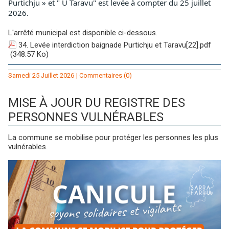
Purtichju » et " U Taravu" est levée à compter du 25 juillet 
2026.
L'arrêté municipal est disponible ci-dessous.
34. Levée interdiction baignade Purtichju et Taravu[22].pdf
(348.57 Ko)
Samedi 25 Juillet 2026
|
Commentaires (0)
MISE À JOUR DU REGISTRE DES
PERSONNES VULNÉRABLES
La commune se mobilise pour protéger les personnes les plus
vulnérables.