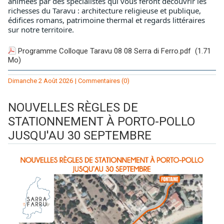
animées par des spécialistes qui vous feront découvrir les 
richesses du Taravu : architecture religieuse et publique, 
édifices romans, patrimoine thermal et regards littéraires 
sur notre territoire.
Programme Colloque Taravu 08 08 Serra di Ferro.pdf
(1.71
Mo)
Dimanche 2 Août 2026
|
Commentaires (0)
NOUVELLES RÈGLES DE
STATIONNEMENT À PORTO-POLLO
JUSQU'AU 30 SEPTEMBRE