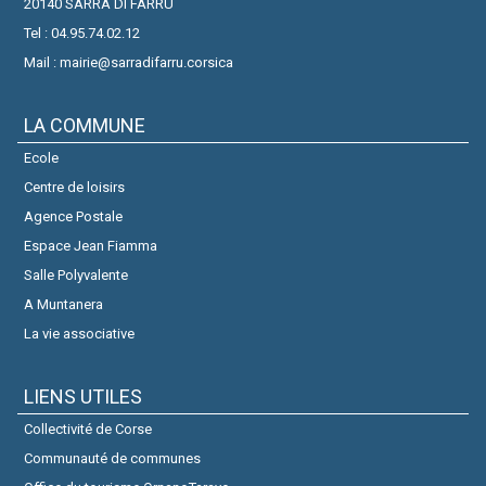
20140 SARRA DI FARRU
Tel : 04.95.74.02.12
Mail : mairie@sarradifarru.corsica
LA COMMUNE
Ecole
Centre de loisirs
Agence Postale
Espace Jean Fiamma
Salle Polyvalente
A Muntanera
La vie associative
LIENS UTILES
Collectivité de Corse
Communauté de communes