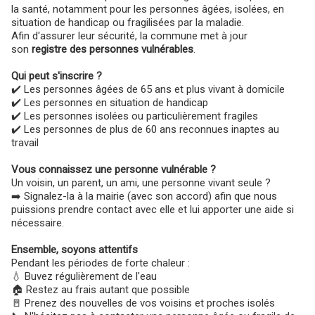
la santé, notamment pour les personnes âgées, isolées, en
situation de handicap ou fragilisées par la maladie.
Afin d'assurer leur sécurité, la commune met à jour
son
registre des personnes vulnérables
.
Qui peut s'inscrire ?
✔️ Les personnes âgées de 65 ans et plus vivant à domicile
✔️ Les personnes en situation de handicap
✔️ Les personnes isolées ou particulièrement fragiles
✔️ Les personnes de plus de 60 ans reconnues inaptes au
travail
Vous connaissez une personne vulnérable ?
Un voisin, un parent, un ami, une personne vivant seule ?
➡️ Signalez-la à la mairie (avec son accord) afin que nous
puissions prendre contact avec elle et lui apporter une aide si
nécessaire.
Ensemble, soyons attentifs
Pendant les périodes de forte chaleur :
💧 Buvez régulièrement de l'eau
🏠 Restez au frais autant que possible
🚪 Prenez des nouvelles de vos voisins et proches isolés