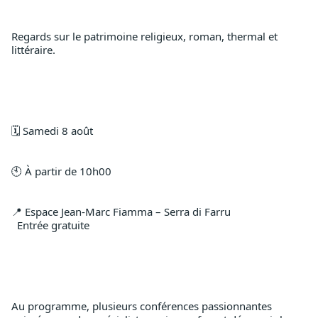
Regards sur le patrimoine religieux, roman, thermal et 
littéraire.
🗓️ Samedi 8 août
🕙 À partir de 10h00
📍 Espace Jean-Marc Fiamma – Serra di Farru
  Entrée gratuite
Au programme, plusieurs conférences passionnantes 