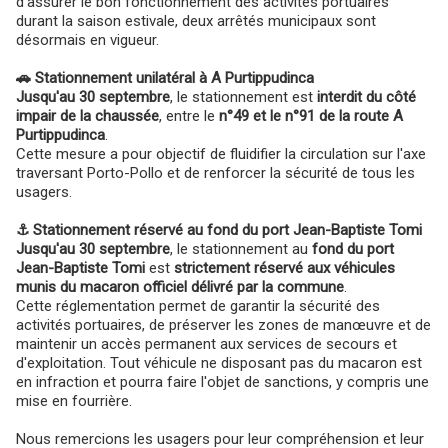
d'assurer le bon fonctionnement des activités portuaires
durant la saison estivale, deux arrêtés municipaux sont
désormais en vigueur.
🚗
Stationnement unilatéral à A Purtippudinca
Jusqu'au 30 septembre
, le stationnement est
interdit du côté
impair de la chaussée
, entre le
n°49 et le n°91 de la route A
Purtippudinca
.
Cette mesure a pour objectif de fluidifier la circulation sur l'axe
traversant Porto-Pollo et de renforcer la sécurité de tous les
usagers.
⚓
Stationnement réservé au fond du port Jean-Baptiste Tomi
Jusqu'au 30 septembre
, le stationnement au
fond du port
Jean-Baptiste Tomi
est
strictement réservé aux véhicules
munis du macaron officiel délivré par la commune
.
Cette réglementation permet de garantir la sécurité des
activités portuaires, de préserver les zones de manœuvre et de
maintenir un accès permanent aux services de secours et
d'exploitation. Tout véhicule ne disposant pas du macaron est
en infraction et pourra faire l'objet de sanctions, y compris une
mise en fourrière.
Nous remercions les usagers pour leur compréhension et leur