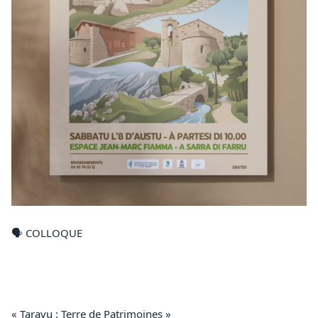
🗣️ COLLOQUE
« Taravu : Terre de Patrimoines »