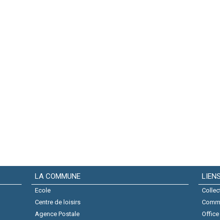
LA COMMUNE
LIEN
Ecole
Collec
Centre de loisirs
Comm
Agence Postale
Office