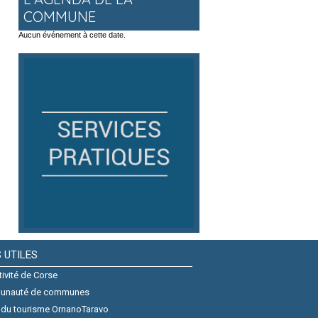
COMMUNE
Aucun événement à cette date.
S UTILES
tivité de Corse
unauté de communes
 du tourisme OrnanoTaravo