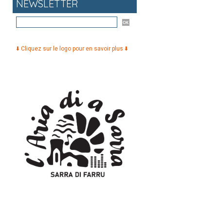
NEWSLETTER
⬇️ Cliquez sur le logo pour en savoir plus ⬇️