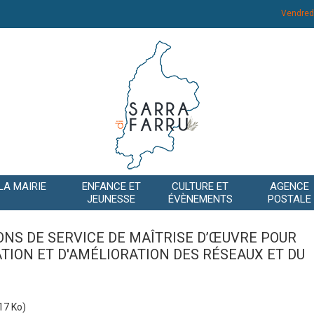
Vendred
LA MAIRIE
ENFANCE ET
CULTURE ET
AGENCE
JEUNESSE
ÉVÈNEMENTS
POSTALE
NS DE SERVICE DE MAÎTRISE D’ŒUVRE POUR
TION ET D'AMÉLIORATION DES RÉSEAUX ET DU
17 Ko)