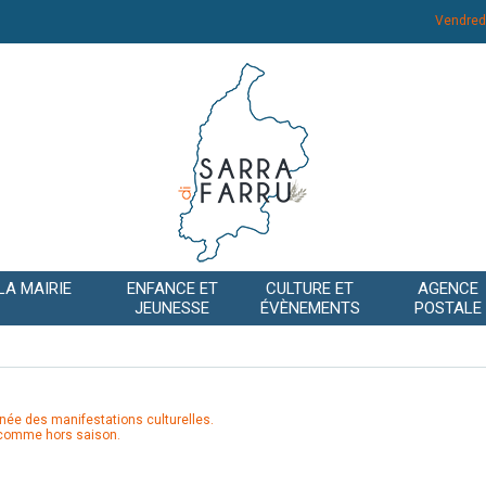
Vendred
LA MAIRIE
ENFANCE ET
CULTURE ET
AGENCE
JEUNESSE
ÉVÈNEMENTS
POSTALE
née des manifestations culturelles.
 comme hors saison.