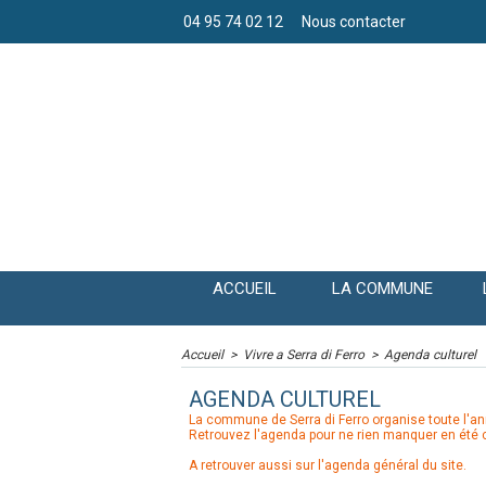
04 95 74 02 12
Nous contacter
ACCUEIL
LA COMMUNE
Accueil
>
Vivre a Serra di Ferro
>
Agenda culturel
AGENDA CULTUREL
La commune de Serra di Ferro organise toute l'an
Retrouvez l'agenda pour ne rien manquer en été
A retrouver aussi sur l'agenda général du site.