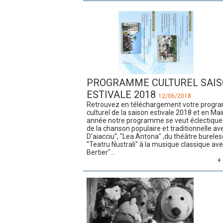
PROGRAMME CULTUREL SAI
ESTIVALE 2018
12/06/2018
Retrouvez en téléchargement votre prog
culturel de la saison estivale 2018 et en Mai
année notre programme se veut éclectique
de la chanson populaire et traditionnelle av
D'aiacciu", "Lea Antona" ,du théâtre burele
"Teatru Nustrali" à la musique classique a
Bertier"...
+ 