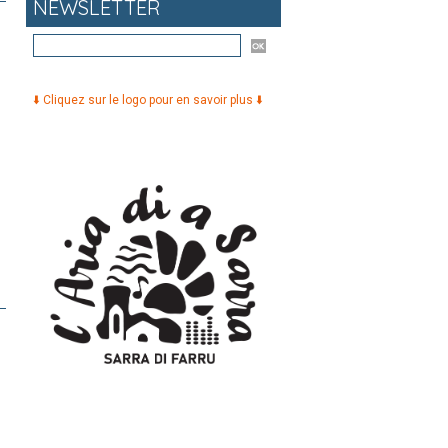
NEWSLETTER
⬇️ Cliquez sur le logo pour en savoir plus ⬇️