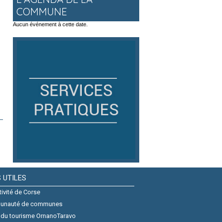
COMMUNE
Aucun événement à cette date.
S UTILES
tivité de Corse
unauté de communes
 du tourisme OrnanoTaravo