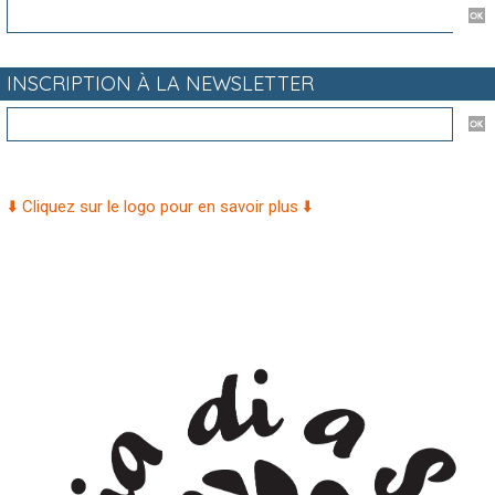
INSCRIPTION À LA NEWSLETTER
⬇️ Cliquez sur le logo pour en savoir plus ⬇️