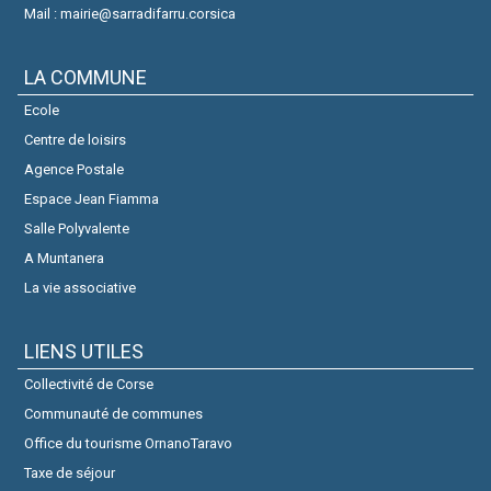
Mail : mairie@sarradifarru.corsica
LA COMMUNE
Ecole
Centre de loisirs
Agence Postale
Espace Jean Fiamma
Salle Polyvalente
A Muntanera
La vie associative
LIENS UTILES
Collectivité de Corse
Communauté de communes
Office du tourisme OrnanoTaravo
Taxe de séjour