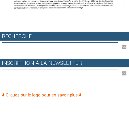
RECHERCHE
INSCRIPTION À LA NEWSLETTER
⬇️ Cliquez sur le logo pour en savoir plus ⬇️