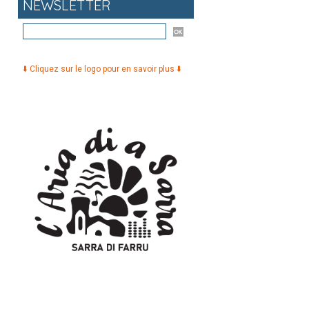
NEWSLETTER
⬇️ Cliquez sur le logo pour en savoir plus ⬇️