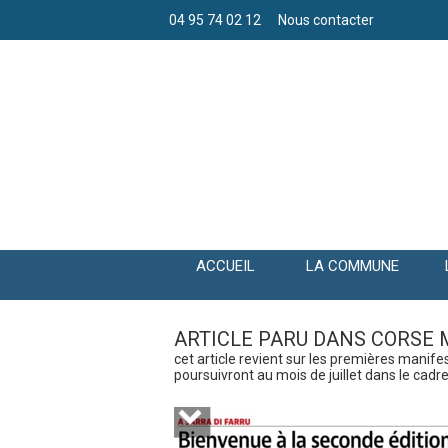
04 95 74 02 12
Nous contacter
ACCUEIL
LA COMMUNE
ARTICLE PARU DANS CORSE 
cet article revient sur les premières manifes
poursuivront au mois de juillet dans le cadre