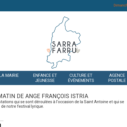
Dimanch
LA MAIRIE
ENFANCE ET
CULTURE ET
AGENCE
JEUNESSE
ÉVÈNEMENTS
POSTALE
MATIN DE ANGE FRANÇOIS ISTRIA
tations qui se sont déroulées à l'occasion de la Saint Antoine et qui se
 de notre festival lyrique.