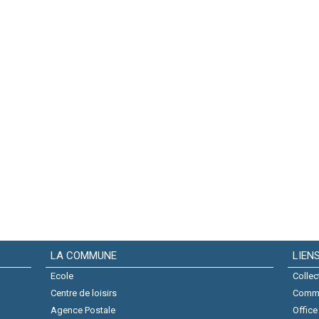
LA COMMUNE
LIEN
Ecole
Collec
Centre de loisirs
Comm
Agence Postale
Office