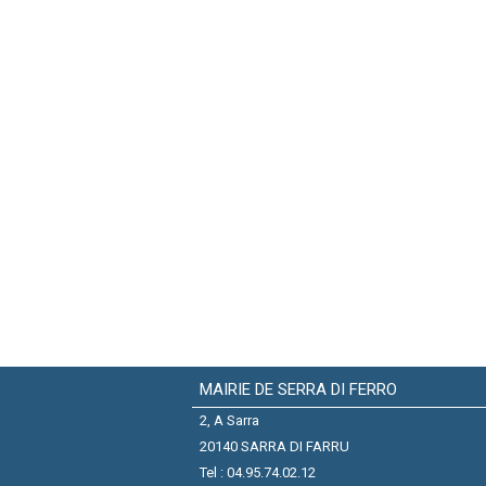
MAIRIE DE SERRA DI FERRO
2, A Sarra
20140 SARRA DI FARRU
Tel : 04.95.74.02.12