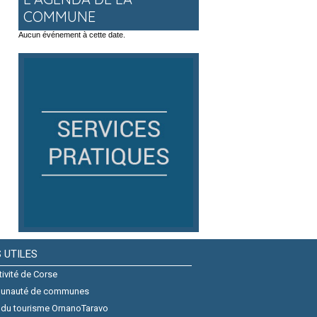
COMMUNE
Aucun événement à cette date.
S UTILES
tivité de Corse
unauté de communes
 du tourisme OrnanoTaravo