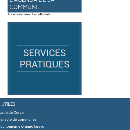
COMMUNE
Aucun événement à cette date.
S UTILES
tivité de Corse
unauté de communes
 du tourisme OrnanoTaravo