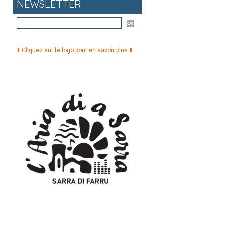
NEWSLETTER
⬇️ Cliquez sur le logo pour en savoir plus ⬇️