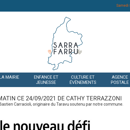
Samedi 
LA MAIRIE
ENFANCE ET
CULTURE ET
AGENCE
JEUNESSE
ÉVÈNEMENTS
POSTALE
MATIN CE 24/09/2021 DE CATHY TERRAZZONI
de Bastien Carracioli, originaire du Taravu soutenu par notre commune.