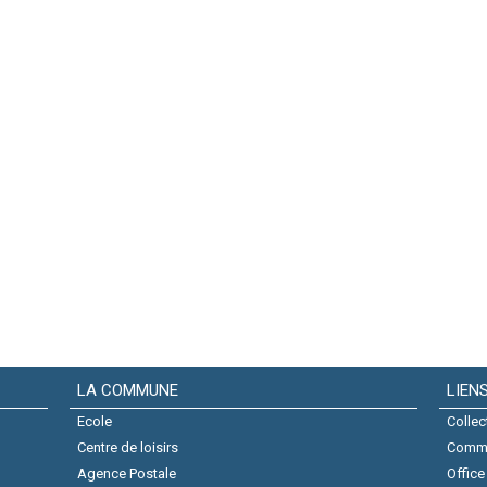
LA COMMUNE
LIEN
Ecole
Collec
Centre de loisirs
Comm
Agence Postale
Office