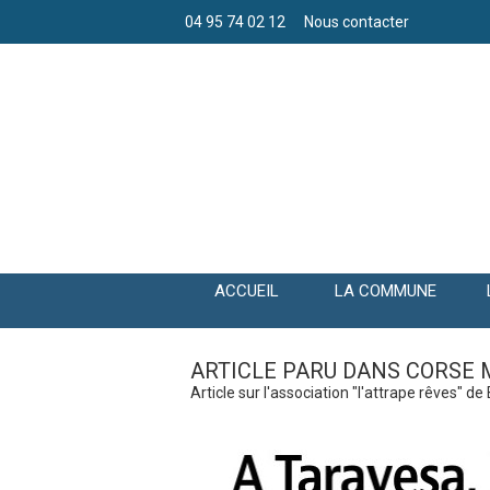
04 95 74 02 12
Nous contacter
ACCUEIL
LA COMMUNE
ARTICLE PARU DANS CORSE 
Article sur l'association "l'attrape rêves" 