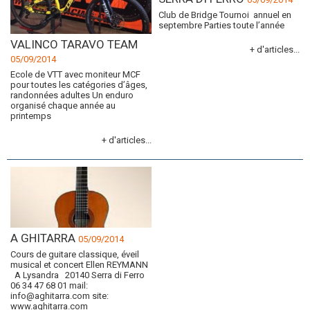
Club de Bridge Tournoi annuel en
septembre Parties toute l’année
VALINCO TARAVO TEAM
+ d'articles...
05/09/2014
Ecole de VTT avec moniteur MCF
pour toutes les catégories d’âges,
randonnées adultes Un enduro
organisé chaque année au
printemps
+ d'articles...
A GHITARRA
05/09/2014
Cours de guitare classique, éveil
musical et concert Ellen REYMANN
A Lysandra 20140 Serra di Ferro
06 34 47 68 01 mail:
info@aghitarra.com site:
www.aghitarra.com