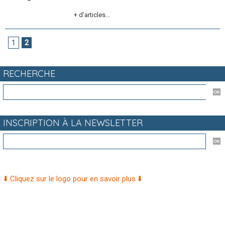
+ d'articles...
1
2
RECHERCHE
INSCRIPTION À LA NEWSLETTER
⬇️ Cliquez sur le logo pour en savoir plus ⬇️