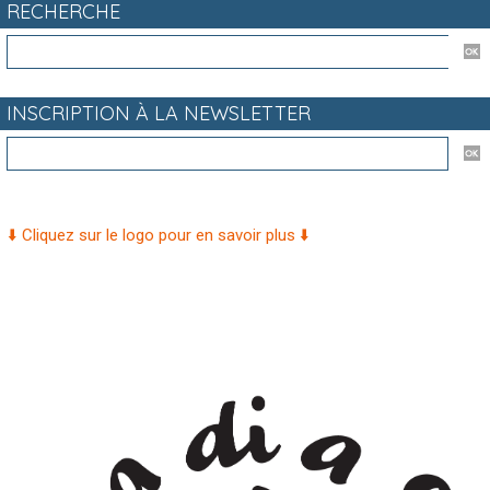
RECHERCHE
INSCRIPTION À LA NEWSLETTER
⬇️ Cliquez sur le logo pour en savoir plus ⬇️