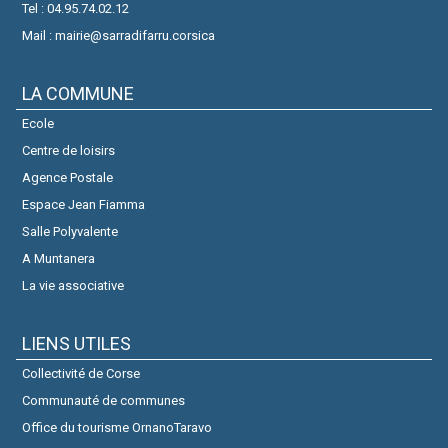
Tel : 04.95.74.02.12
Mail : mairie@sarradifarru.corsica
LA COMMUNE
Ecole
Centre de loisirs
Agence Postale
Espace Jean Fiamma
Salle Polyvalente
A Muntanera
La vie associative
LIENS UTILES
Collectivité de Corse
Communauté de communes
Office du tourisme OrnanoTaravo