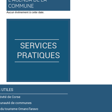
COMMUNE
Aucun événement à cette date.
S UTILES
tivité de Corse
unauté de communes
 du tourisme OrnanoTaravo