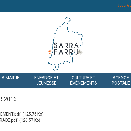
Jeudi 6
LA MAIRIE
ENFANCE ET
CULTURE ET
AGENCE
JEUNESSE
ÉVÈNEMENTS
POSTALE
R 2016
SEMENT.pdf
(125.76 Ko)
RADE.pdf
(126.57 Ko)