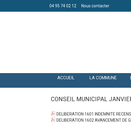
04 95 74 02 12
Nous contacter
ACCUEIL
LA COMMUNE
CONSEIL MUNICIPAL JANVIE
DELIBERATION 1601 INDEMNITE RECEN
DELIBERATION 1602 AVANCEMENT DE G