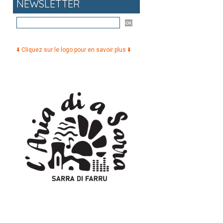
NEWSLETTER
⬇️ Cliquez sur le logo pour en savoir plus ⬇️