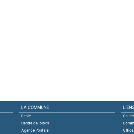
LA COMMUNE
LIEN
Ecole
Collec
Centre de loisirs
Comm
Agence Postale
Office