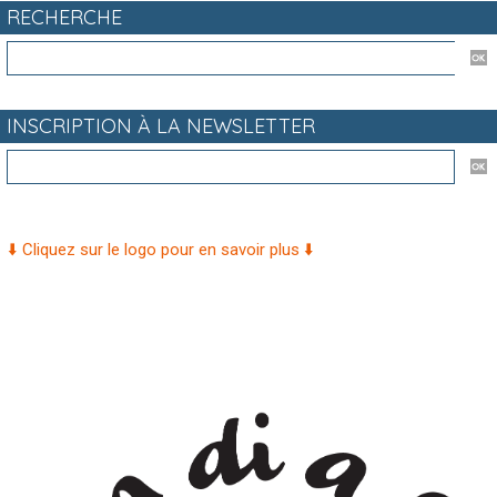
RECHERCHE
INSCRIPTION À LA NEWSLETTER
⬇️ Cliquez sur le logo pour en savoir plus ⬇️