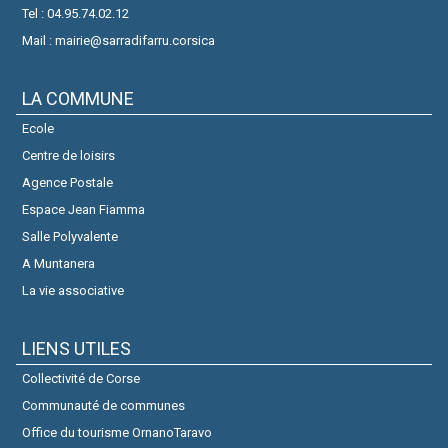
Tel : 04.95.74.02.12
Mail : mairie@sarradifarru.corsica
LA COMMUNE
Ecole
Centre de loisirs
Agence Postale
Espace Jean Fiamma
Salle Polyvalente
A Muntanera
La vie associative
LIENS UTILES
Collectivité de Corse
Communauté de communes
Office du tourisme OrnanoTaravo