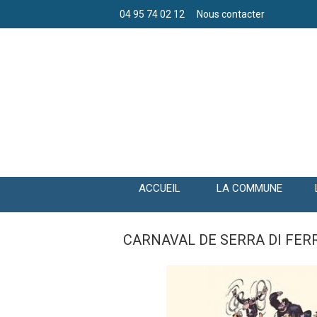
04 95 74 02 12
Nous contacter
ACCUEIL
LA COMMUNE
CARNAVAL DE SERRA DI FER