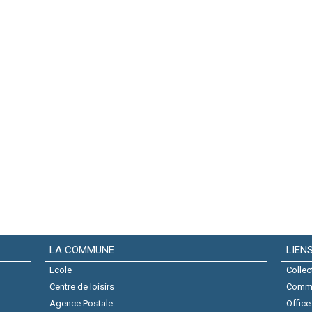
LA COMMUNE
LIEN
Ecole
Collec
Centre de loisirs
Comm
Agence Postale
Office