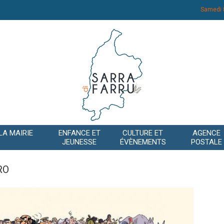
Samedi 
LA MAIRIE
ENFANCE ET
CULTURE ET
AGENCE
JEUNESSE
ÉVÈNEMENTS
POSTALE
RO