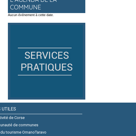
COMMUNE
Aucun événement à cette date.
S UTILES
tivité de Corse
unauté de communes
 du tourisme OrnanoTaravo