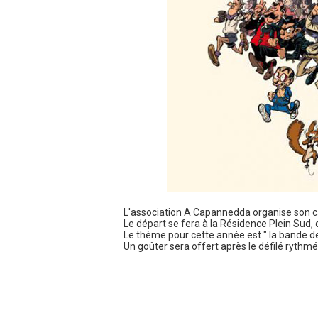
L'association A Capannedda organise son c
Le départ se fera à la Résidence Plein Sud,
Le thème pour cette année est " la bande de
Un goûter sera offert après le défilé rythmé 