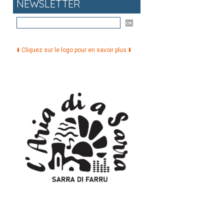
NEWSLETTER
⬇️ Cliquez sur le logo pour en savoir plus ⬇️