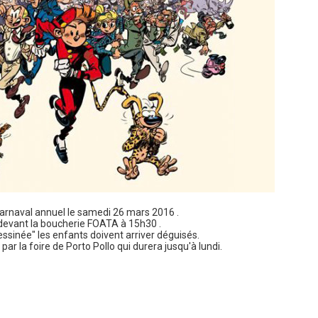
arnaval annuel le samedi 26 mars 2016 .
 devant la boucherie FOATA à 15h30 .
ssinée" les enfants doivent arriver déguisés.
par la foire de Porto Pollo qui durera jusqu'à lundi.