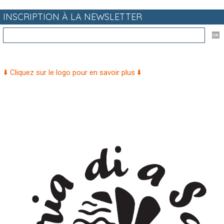
INSCRIPTION À LA NEWSLETTER
⬇️ Cliquez sur le logo pour en savoir plus ⬇️