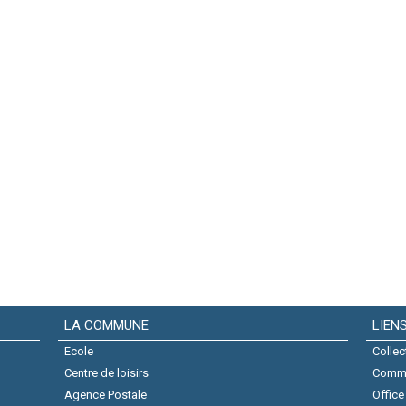
LA COMMUNE
LIEN
Ecole
Collec
Centre de loisirs
Comm
Agence Postale
Office