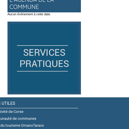
COMMUNE
Aucun événement à cette date.
S UTILES
tivité de Corse
unauté de communes
 du tourisme OrnanoTaravo