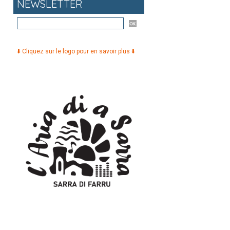
NEWSLETTER
⬇️ Cliquez sur le logo pour en savoir plus ⬇️