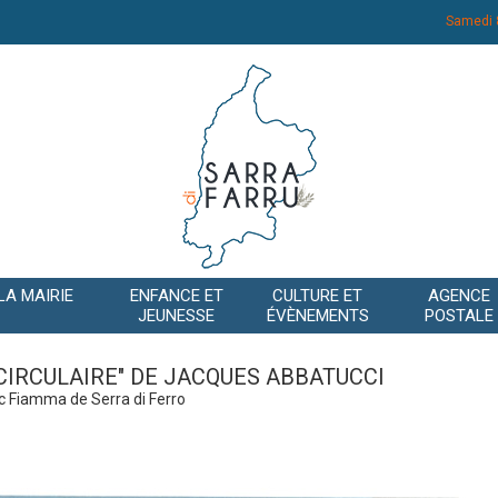
Samedi 
LA MAIRIE
ENFANCE ET
CULTURE ET
AGENCE
JEUNESSE
ÉVÈNEMENTS
POSTALE
CIRCULAIRE" DE JACQUES ABBATUCCI
rc Fiamma de Serra di Ferro