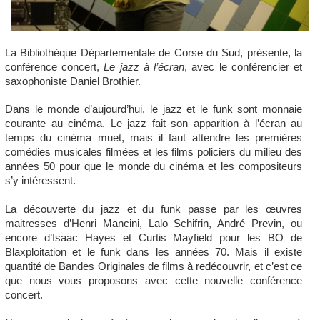
La Bibliothèque Départementale de Corse du Sud, présente, la
conférence concert,
Le jazz à l’écran
, avec le conférencier et
saxophoniste Daniel Brothier.
Dans le monde d’aujourd’hui, le jazz et le funk sont monnaie
courante au cinéma. Le jazz fait son apparition à l’écran au
temps du cinéma muet, mais il faut attendre les premières
comédies musicales filmées et les films policiers du milieu des
années 50 pour que le monde du cinéma et les compositeurs
s’y intéressent.
La découverte du jazz et du funk passe par les œuvres
maitresses d’Henri Mancini, Lalo Schifrin, André Previn, ou
encore d’Isaac Hayes et Curtis Mayfield pour les BO de
Blaxploitation et le funk dans les années 70. Mais il existe
quantité de Bandes Originales de films à redécouvrir, et c’est ce
que nous vous proposons avec cette nouvelle conférence
concert.