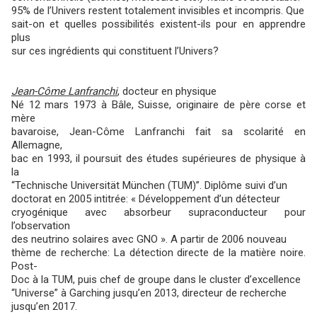
95% de l’Univers restent totalement invisibles et incompris. Que
sait-on et quelles possibilités existent-ils pour en apprendre
plus
sur ces ingrédients qui constituent l’Univers?
Jean-Côme Lanfranchi
, docteur en physique
Né 12 mars 1973 à Bâle, Suisse, originaire de père corse et
mère
bavaroise, Jean-Côme Lanfranchi fait sa scolarité en
Allemagne,
bac en 1993, il poursuit des études supérieures de physique à
la
“Technische Universität München (TUM)”. Diplôme suivi d’un
doctorat en 2005 intitrée: « Développement d’un détecteur
cryogénique avec absorbeur supraconducteur pour
l’observation
des neutrino solaires avec GNO ». A partir de 2006 nouveau
thème de recherche: La détection directe de la matière noire.
Post-
Doc à la TUM, puis chef de groupe dans le cluster d’excellence
“Universe” à Garching jusqu’en 2013, directeur de recherche
jusqu’en 2017.