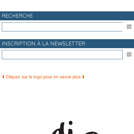
RECHERCHE
INSCRIPTION À LA NEWSLETTER
⬇️ Cliquez sur le logo pour en savoir plus ⬇️