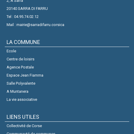
2, A Sarra
20140 SARRA DI FARRU
Tel : 04.95.74.02.12
Mail : mairie@sarradifarru.corsica
LA COMMUNE
Ecole
Centre de loisirs
Agence Postale
Espace Jean Fiamma
Salle Polyvalente
A Muntanera
La vie associative
LIENS UTILES
Collectivité de Corse
Communauté de communes