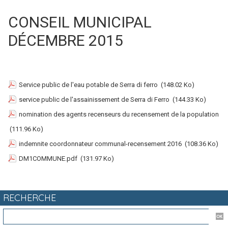
CONSEIL MUNICIPAL
DÉCEMBRE 2015
Service public de l'eau potable de Serra di ferro
(148.02 Ko)
service public de l'assainissement de Serra di Ferro
(144.33 Ko)
nomination des agents recenseurs du recensement de la population
(111.96 Ko)
indemnite coordonnateur communal-recensement 2016
(108.36 Ko)
DM1COMMUNE.pdf
(131.97 Ko)
RECHERCHE