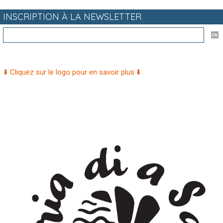
INSCRIPTION À LA NEWSLETTER
⬇️ Cliquez sur le logo pour en savoir plus ⬇️