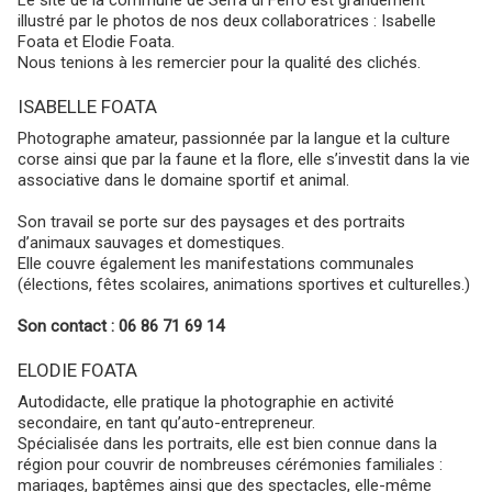
Le site de la commune de Serra di Ferro est grandement
illustré par le photos de nos deux collaboratrices : Isabelle
Foata et Elodie Foata.
Nous tenions à les remercier pour la qualité des clichés.
ISABELLE FOATA
Photographe amateur, passionnée par la langue et la culture
corse ainsi que par la faune et la flore, elle s’investit dans la vie
associative dans le domaine sportif et animal.
Son travail se porte sur des paysages et des portraits
d’animaux sauvages et domestiques.
Elle couvre également les manifestations communales
(élections, fêtes scolaires, animations sportives et culturelles.)
Son contact : 06 86 71 69 14
ELODIE FOATA
Autodidacte, elle pratique la photographie en activité
secondaire, en tant qu’auto-entrepreneur.
Spécialisée dans les portraits, elle est bien connue dans la
région pour couvrir de nombreuses cérémonies familiales :
mariages, baptêmes ainsi que des spectacles, elle-même