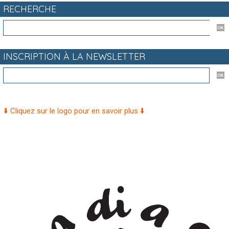
RECHERCHE
INSCRIPTION À LA NEWSLETTER
⬇️ Cliquez sur le logo pour en savoir plus ⬇️