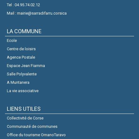
Tel : 04.95.74.02.12
Mail : mairie@sarradifarru.corsica
LA COMMUNE
Ecole
Centre de loisirs
Agence Postale
Espace Jean Fiamma
Salle Polyvalente
A Muntanera
La vie associative
LIENS UTILES
Collectivité de Corse
Communauté de communes
Office du tourisme OrnanoTaravo