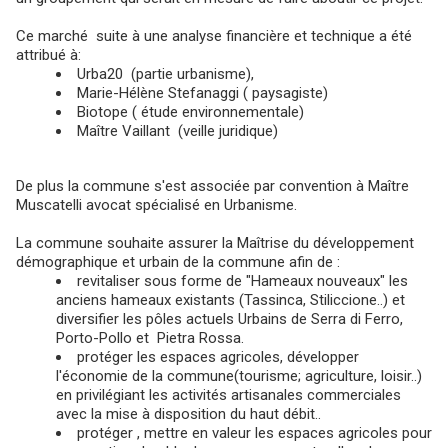
Ce marché suite à une analyse financière et technique a été
attribué à:
Urba20 (partie urbanisme),
Marie-Hélène Stefanaggi ( paysagiste)
Biotope ( étude environnementale)
Maître Vaillant (veille juridique)
De plus la commune s'est associée par convention à Maître
Muscatelli avocat spécialisé en Urbanisme.
La commune souhaite assurer la Maîtrise du développement
démographique et urbain de la commune afin de :
revitaliser sous forme de "Hameaux nouveaux" les
anciens hameaux existants (Tassinca, Stiliccione..) et
diversifier les pôles actuels Urbains de Serra di Ferro,
Porto-Pollo et Pietra Rossa.
protéger les espaces agricoles, développer
l'économie de la commune(tourisme; agriculture, loisir..)
en privilégiant les activités artisanales commerciales
avec la mise à disposition du haut débit..
protéger , mettre en valeur les espaces agricoles pour