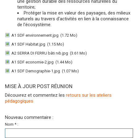
une gestion durable des ressources naturelles du
territoire;
Protéger la mise en valeur des paysages, des milieux
naturels au travers d'activités en lien à la connaissance
de l'écosystème.
A1 SDF environnement.jpg
(1.72 Mo)
A1 SDF Habitat.jpg
(1.15 Mo)
A2 SERRA DI FERRU bâti rvb.jpg
(3.61 Mo)
A1 SDF economie-2.jpg
(1.44 Mo)
A1 SDF Demographie-1.jpg
(1.07 Mo)
MISE À JOUR POST RÉUNION
Découvrez et commentez les
retours sur les ateliers
pédagogiques
Nouveau commentaire :
Nom * :