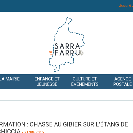
Jeudi 6
LA MAIRIE
ENFANCE ET
CULTURE ET
AGENCE
JEUNESSE
ÉVÈNEMENTS
POSTALE
RMATION : CHASSE AU GIBIER SUR L'ÉTANG DE
HICCIA
-
21/08/2015