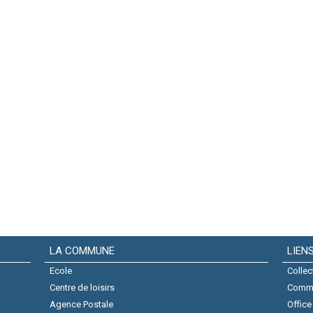
LA COMMUNE
LIEN
Ecole
Collec
Centre de loisirs
Comm
Agence Postale
Office