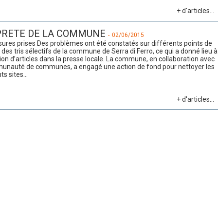
+ d'articles...
RETE DE LA COMMUNE
-
02/06/2015
ures prises Des problèmes ont été constatés sur différents points de
 des tris sélectifs de la commune de Serra di Ferro, ce qui a donné lieu à
tion d’articles dans la presse locale. La commune, en collaboration avec
unauté de communes, a engagé une action de fond pour nettoyer les
ts sites...
+ d'articles...