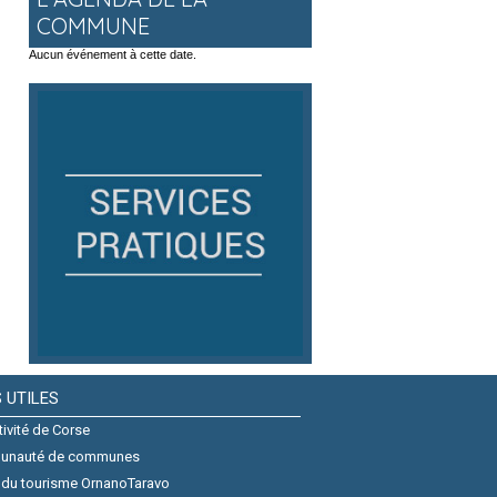
COMMUNE
Aucun événement à cette date.
S UTILES
tivité de Corse
unauté de communes
 du tourisme OrnanoTaravo