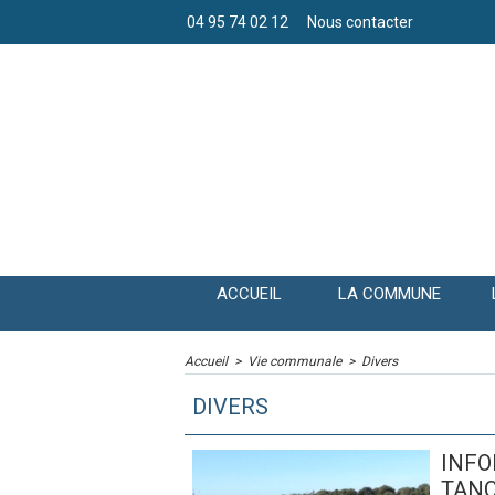
04 95 74 02 12
Nous contacter
ACCUEIL
LA COMMUNE
Accueil
>
Vie communale
>
Divers
DIVERS
INFO
TANC