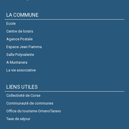
LA COMMUNE
Ecole
Centre de loisirs
Agence Postale
Espace Jean Fiamma
Salle Polyvalente
A Muntanera
La vie associative
LIENS UTILES
Collectivité de Corse
Communauté de communes
Office du tourisme OrnanoTaravo
Taxe de séjour