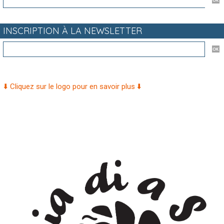
INSCRIPTION À LA NEWSLETTER
⬇️ Cliquez sur le logo pour en savoir plus ⬇️