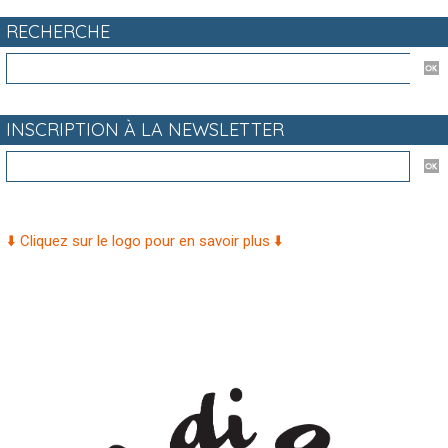
RECHERCHE
INSCRIPTION À LA NEWSLETTER
⬇️ Cliquez sur le logo pour en savoir plus ⬇️