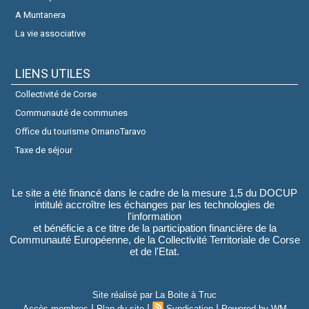
A Muntanera
La vie associative
LIENS UTILES
Collectivité de Corse
Communauté de communes
Office du tourisme OrnanoTaravo
Taxe de séjour
Le site a été financé dans le cadre de la mesure 1,5 du DOCUP
intitulé accroître les échanges par les technologies de
l'information
et bénéficie a ce titre de la participation financière de la
Communauté Européenne, de la Collectivité Territoriale de Corse
et de l'Etat.
Site réalisé par
La Boite à Truc
|
|
|
Accès membres
Plan du site
Syndication
Powered by WM