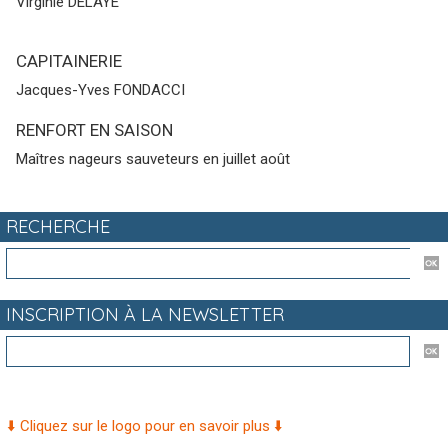
Virginie DELAYE
CAPITAINERIE
Jacques-Yves FONDACCI
RENFORT EN SAISON
Maîtres nageurs sauveteurs en juillet août
RECHERCHE
INSCRIPTION À LA NEWSLETTER
⬇️ Cliquez sur le logo pour en savoir plus ⬇️