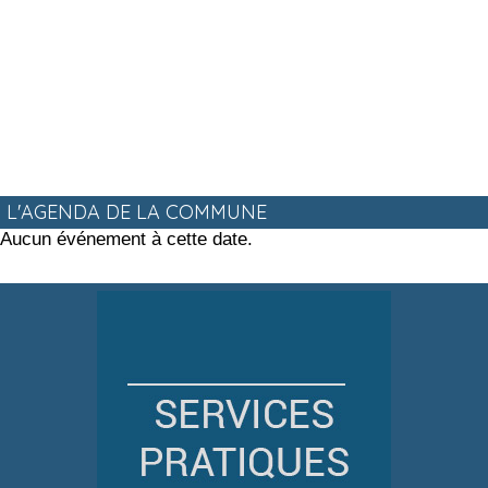
L'AGENDA DE LA COMMUNE
Aucun événement à cette date.