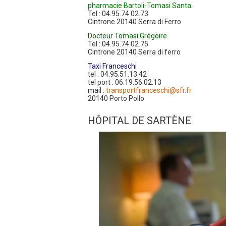
pharmacie Bartoli-Tomasi Santa
Tel : 04.95.74.02.73
Cintrone 20140 Serra di Ferro
Docteur Tomasi Grégoire
Tel : 04.95.74.02.75
Cintrone 20140 Serra di ferro
Taxi Franceschi
tel : 04.95.51.13.42
tel port : 06.19.56.02.13
mail :
transportfranceschi@sfr.fr
20140 Porto Pollo
HÔPITAL DE SARTÈNE