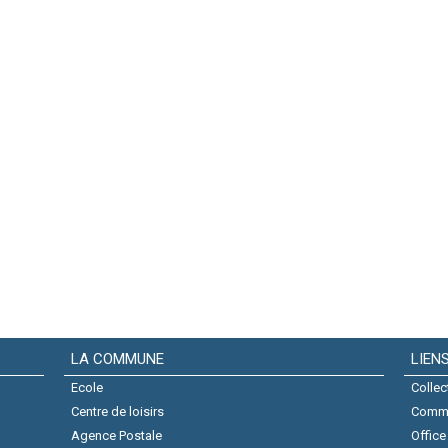
LA COMMUNE
LIEN
Ecole
Collec
Centre de loisirs
Comm
Agence Postale
Office