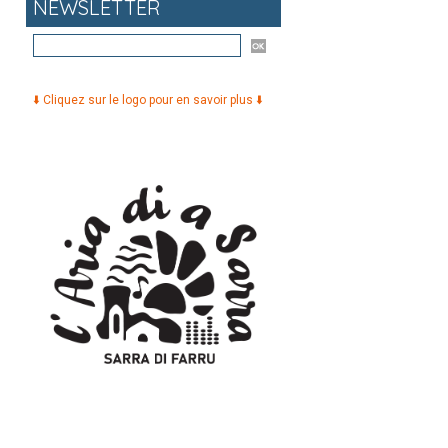
NEWSLETTER
⬇️ Cliquez sur le logo pour en savoir plus ⬇️