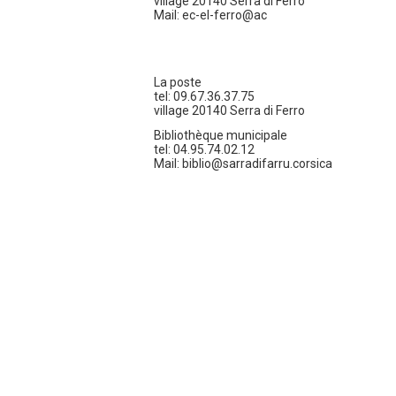
village 20140 Serra di Ferro
Mail: ec-el-ferro@ac
La poste
tel: 09.67.36.37.75
village 20140 Serra di Ferro
Bibliothèque municipale
tel: 04.95.74.02.12
Mail: biblio@sarradifarru.corsica