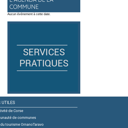
COMMUNE
Aucun événement à cette date.
S UTILES
tivité de Corse
unauté de communes
 du tourisme OrnanoTaravo