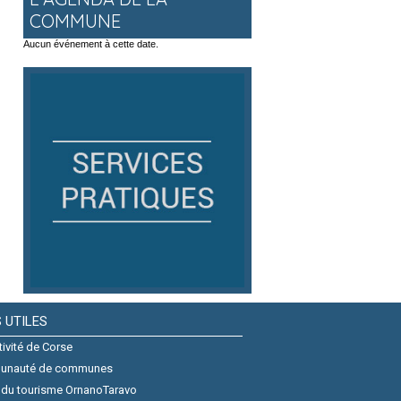
COMMUNE
Aucun événement à cette date.
S UTILES
tivité de Corse
unauté de communes
 du tourisme OrnanoTaravo