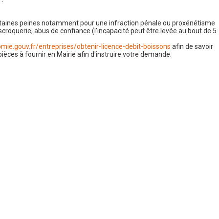
rtaines peines notamment pour une infraction pénale ou proxénétisme
 escroquerie, abus de confiance (l’incapacité peut être levée au bout de 5
mie.gouv.fr/entreprises/obtenir-licence-debit-boissons
afin de savoir
pièces à fournir en Mairie afin d'instruire votre demande.