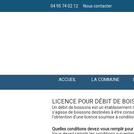
04 95 74 02 12
Nous contacter
ACCUEIL
LA COMMUNE
LICENCE POUR DÉBIT DE BO
Un débit de boissons est un établissement qui
s'agisse de boissons destinées à être con
l'obtention d’une licence soumise à conditio
Quelles conditions devez-vous remplir pour 
Vous devez remplir les conditions suivantes