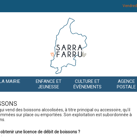
Vendred
LA MAIRIE
ENFANCE ET
CULTURE ET
AGENCE
JEUNESSE
ÉVÈNEMENTS
POSTALE
ISSONS
 vend des boissons alcoolisées, à titre principal ou accessoire, qu'il
sommées sur place ou emportées. Son exploitation est subordonnée à
ns.
obtenir une licence de débit de boissons ?
 :