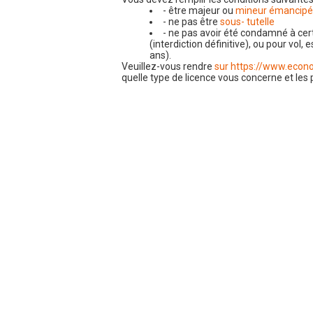
- être majeur ou
mineur émancipé
- ne pas être
sous- tutelle
- ne pas avoir été condamné à ce
(interdiction définitive), ou pour vol,
ans).
Veuillez-vous rendre
sur https://www.econo
quelle type de licence vous concerne et les 