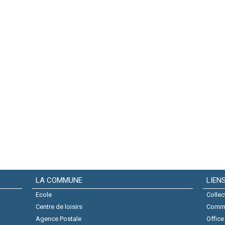
LA COMMUNE
LIEN
Ecole
Collec
Centre de loisirs
Comm
Agence Postale
Office