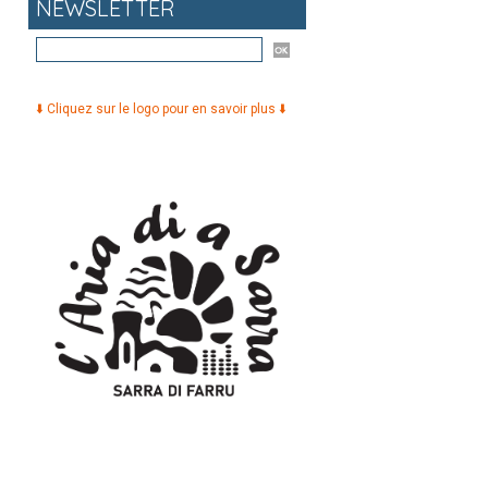
NEWSLETTER
⬇️ Cliquez sur le logo pour en savoir plus ⬇️