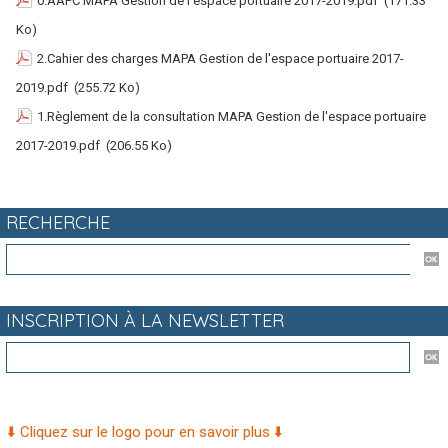
0.AAPC MAPA Gestion de l'espace portuaire 2017-2019.pdf
(171.33
Ko)
2.Cahier des charges MAPA Gestion de l'espace portuaire 2017-
2019.pdf
(255.72 Ko)
1.Règlement de la consultation MAPA Gestion de l'espace portuaire
2017-2019.pdf
(206.55 Ko)
RECHERCHE
INSCRIPTION À LA NEWSLETTER
⬇️ Cliquez sur le logo pour en savoir plus ⬇️