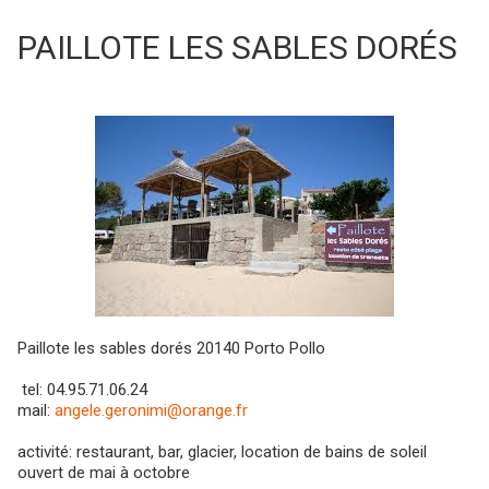
PAILLOTE LES SABLES DORÉS
Paillote les sables dorés 20140 Porto Pollo
tel: 04.95.71.06.24
mail:
angele.geronimi@orange.fr
activité: restaurant, bar, glacier, location de bains de soleil
ouvert de mai à octobre