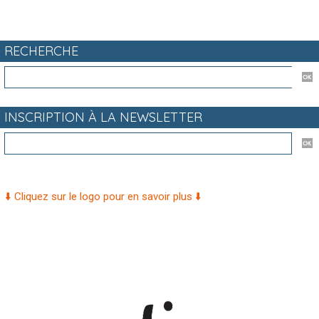
RECHERCHE
INSCRIPTION À LA NEWSLETTER
⬇️ Cliquez sur le logo pour en savoir plus ⬇️