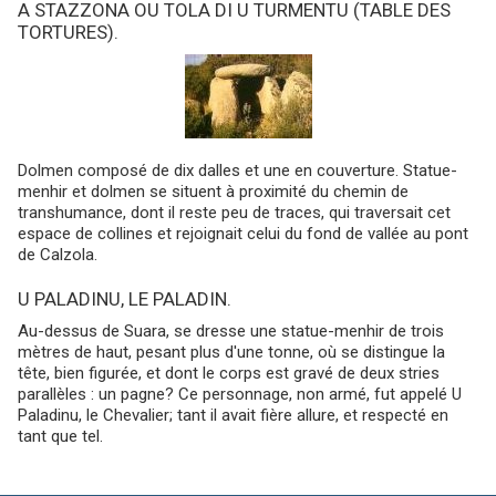
A STAZZONA OU TOLA DI U TURMENTU (TABLE DES
TORTURES).
Dolmen composé de dix dalles et une en couverture. Statue-
menhir et dolmen se situent à proximité du chemin de
transhumance, dont il reste peu de traces, qui traversait cet
espace de collines et rejoignait celui du fond de vallée au pont
de Calzola.
U PALADINU, LE PALADIN.
Au-dessus de Suara, se dresse une statue-menhir de trois
mètres de haut, pesant plus d'une tonne, où se distingue la
tête, bien figurée, et dont le corps est gravé de deux stries
parallèles : un pagne? Ce personnage, non armé, fut appelé U
Paladinu, le Chevalier; tant il avait fière allure, et respecté en
tant que tel.