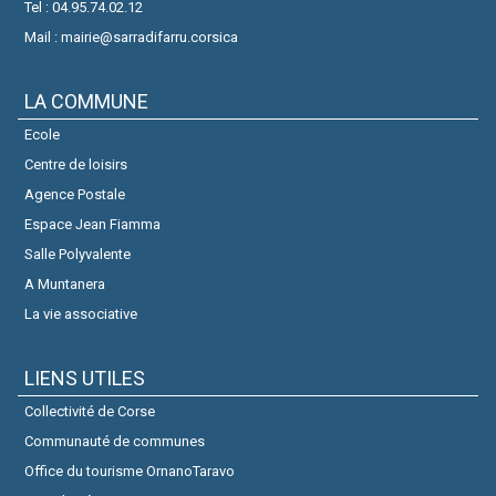
Tel : 04.95.74.02.12
Mail : mairie@sarradifarru.corsica
LA COMMUNE
Ecole
Centre de loisirs
Agence Postale
Espace Jean Fiamma
Salle Polyvalente
A Muntanera
La vie associative
LIENS UTILES
Collectivité de Corse
Communauté de communes
Office du tourisme OrnanoTaravo