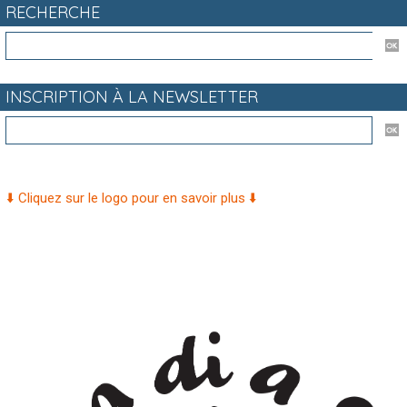
RECHERCHE
INSCRIPTION À LA NEWSLETTER
⬇️ Cliquez sur le logo pour en savoir plus ⬇️