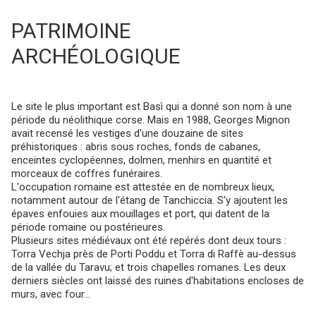
PATRIMOINE
ARCHÉOLOGIQUE
Le site le plus important est Basì qui a donné son nom à une
période du néolithique corse. Mais en 1988, Georges Mignon
avait recensé les vestiges d'une douzaine de sites
préhistoriques : abris sous roches, fonds de cabanes,
enceintes cyclopéennes, dolmen, menhirs en quantité et
morceaux de coffres funéraires.
L'occupation romaine est attestée en de nombreux lieux,
notamment autour de l'étang de Tanchiccia. S'y ajoutent les
épaves enfouies aux mouillages et port, qui datent de la
période romaine ou postérieures.
Plusieurs sites médiévaux ont été repérés dont deux tours :
Torra Vechja près de Porti Poddu et Torra di Raffè au-dessus
de la vallée du Taravu; et trois chapelles romanes. Les deux
derniers siècles ont laissé des ruines d'habitations encloses de
murs, avec four...