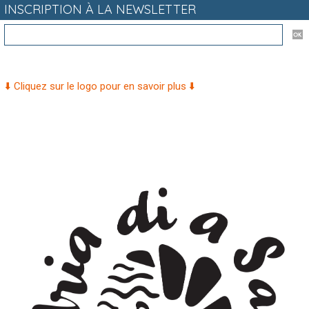
INSCRIPTION À LA NEWSLETTER
⬇️ Cliquez sur le logo pour en savoir plus ⬇️