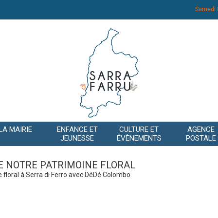
Samedi 
LA MAIRIE
ENFANCE ET
CULTURE ET
AGENCE
JEUNESSE
ÉVÈNEMENTS
POSTALE
 NOTRE PATRIMOINE FLORAL
floral à Serra di Ferro avec DéDé Colombo