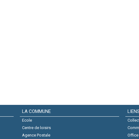
LA COMMUNE
LIEN
Ecole
Collec
Centre de loisirs
Comm
Agence Postale
Office