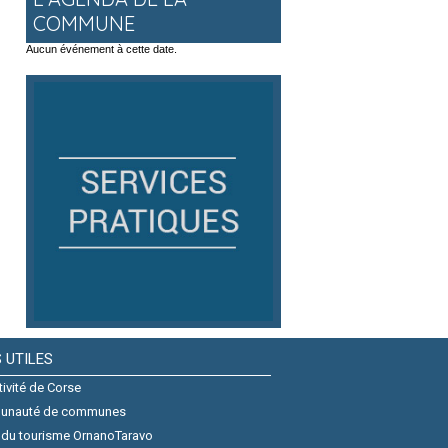
COMMUNE
Aucun événement à cette date.
S UTILES
tivité de Corse
unauté de communes
 du tourisme OrnanoTaravo