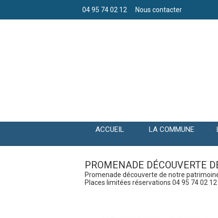
04 95 74 02 12
Nous contacter
ACCUEIL
LA COMMUNE
PROMENADE DÉCOUVERTE DE
Promenade découverte de notre patrimoine 
Places limitées réservations 04 95 74 02 12