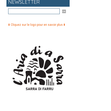
NEWSLETTER
⬇️ Cliquez sur le logo pour en savoir plus ⬇️