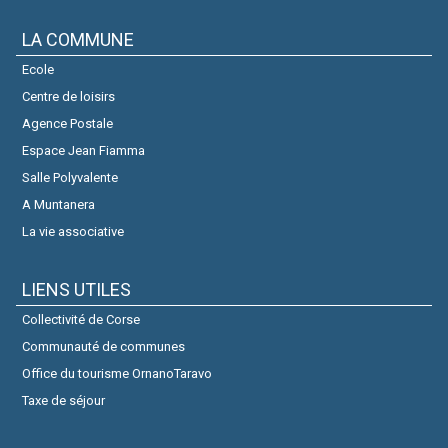
LA COMMUNE
Ecole
Centre de loisirs
Agence Postale
Espace Jean Fiamma
Salle Polyvalente
A Muntanera
La vie associative
LIENS UTILES
Collectivité de Corse
Communauté de communes
Office du tourisme OrnanoTaravo
Taxe de séjour