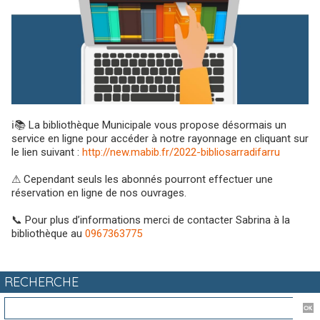
ℹ📚 La bibliothèque Municipale vous propose désormais un
service en ligne pour accéder à notre rayonnage en cliquant sur
le lien suivant :
http://new.mabib.fr/2022-bibliosarradifarru
⚠ Cependant seuls les abonnés pourront effectuer une
réservation en ligne de nos ouvrages.
📞 Pour plus d’informations merci de contacter Sabrina à la
bibliothèque au
0967363775
RECHERCHE