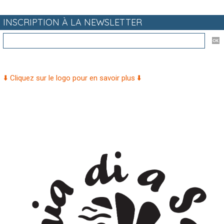
INSCRIPTION À LA NEWSLETTER
⬇️ Cliquez sur le logo pour en savoir plus ⬇️