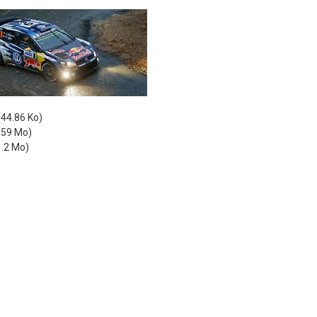
44.86 Ko)
.59 Mo)
.2 Mo)