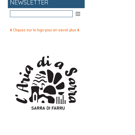
NEWSLETTER
⬇️ Cliquez sur le logo pour en savoir plus ⬇️