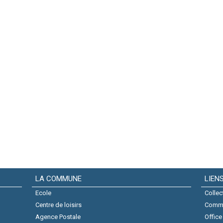
LA COMMUNE
LIEN
Ecole
Collec
Centre de loisirs
Comm
Agence Postale
Office