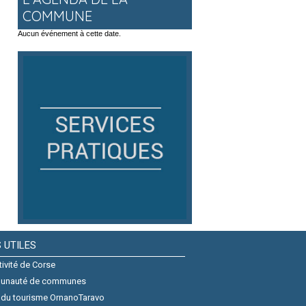
COMMUNE
Aucun événement à cette date.
S UTILES
tivité de Corse
unauté de communes
 du tourisme OrnanoTaravo