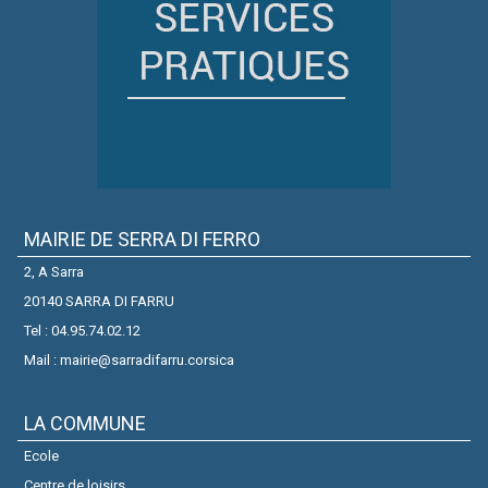
MAIRIE DE SERRA DI FERRO
2, A Sarra
20140 SARRA DI FARRU
Tel : 04.95.74.02.12
Mail : mairie@sarradifarru.corsica
LA COMMUNE
Ecole
Centre de loisirs