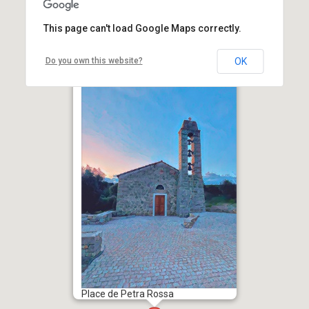
This page can't load Google Maps correctly.
Do you own this website?
OK
Inauguration de la place de
Petra Rossa
Place de Petra Rossa