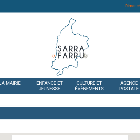
Dimanch
LA MAIRIE
ENFANCE ET
CULTURE ET
AGENCE
JEUNESSE
ÉVÈNEMENTS
POSTALE