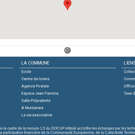
LA COMMUNE
LIEN
Ecole
Collec
Centre de loisirs
Comm
Agence Postale
Office
Espace Jean Fiamma
Taxe d
Salle Polyvalente
A Muntanera
La vie associative
ns le cadre de la mesure 1,5 du DOCUP intitulé accroître les échanges par les tech
 la participation financière de la Communauté Européenne, de la Collectivité Territor