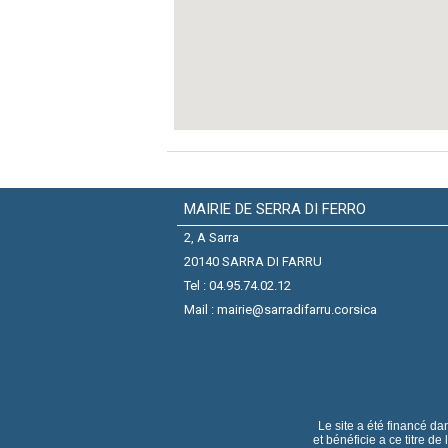
MAIRIE DE SERRA DI FERRO
2, A Sarra
20140 SARRA DI FARRU
Tel : 04.95.74.02.12
Mail : mairie@sarradifarru.corsica
Le site a été financé da
et bénéficie a ce titre de