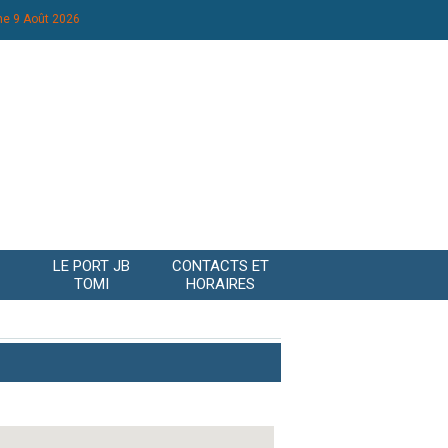
e 9 Août 2026
LE PORT JB
CONTACTS ET
TOMI
HORAIRES