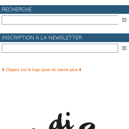
RECHERCHE
INSCRIPTION À LA NEWSLETTER
⬇️ Cliquez sur le logo pour en savoir plus ⬇️